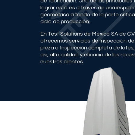
de fabricación. Una de las principales
lograr esto es a través de una inspec
geométrica a fondo de la parte critica
ciclo de producción.
En Test Solutions de México SA de C.V
ofrecemos servicios de Inspección de
pieza o Inspección completa de lotes
así, alta calidad y eficacia de los recu
nuestros clientes.