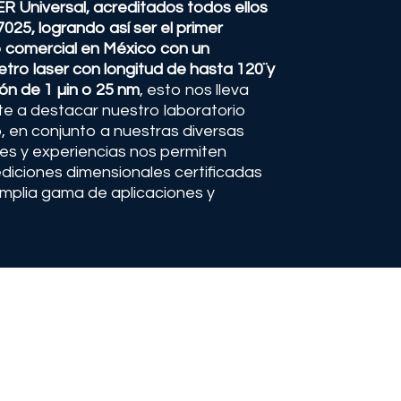
Universal, acreditados todos ellos
025, logrando así ser el primer
o comercial en México con un
etro laser con longitud de hasta 120¨y
ión de 1 µin o 25 nm
, esto nos lleva
 a destacar nuestro laboratorio
, en conjunto a nuestras diversas
s y experiencias nos permiten
diciones dimensionales certificadas
mplia gama de aplicaciones y