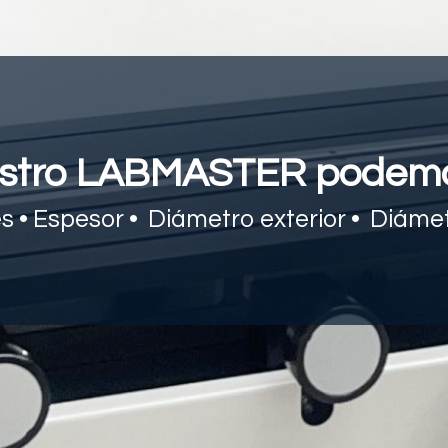
stro LABMASTER podemo
s • Espesor • Diámetro exterior • Diámetr