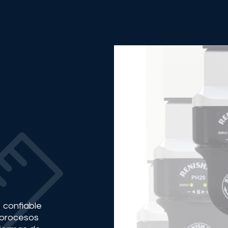
 confiable
s procesos