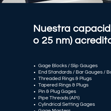
Nuestra capacida
o 25 nm) acredit
Gage Blocks / Slip Gauges
End Standards / Bar Gauges / Ba
Threaded Rings & Plugs
Tapered Rings & Plugs
Pin & Plug Gages
Pipe Threads (API)
Cylindrical Setting Gages
Gage Masters